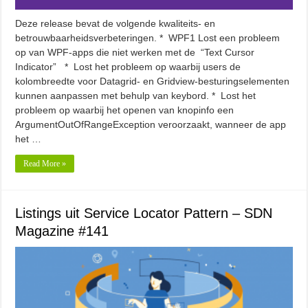
Deze release bevat de volgende kwaliteits- en
betrouwbaarheidsverbeteringen. * WPF1 Lost een probleem
op van WPF-apps die niet werken met de “Text Cursor
Indicator” * Lost het probleem op waarbij users de
kolombreedte voor Datagrid- en Gridview-besturingselementen
kunnen aanpassen met behulp van keybord. * Lost het
probleem op waarbij het openen van knopinfo een
ArgumentOutOfRangeException veroorzaakt, wanneer de app
het …
Read More »
Listings uit Service Locator Pattern – SDN
Magazine #141