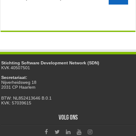
Stichting Software Development Network (SDN)
KVK 40507501
Secretariaat:
Nijverheidsweg 18
2031 CP Haarlem
BTW: NL852413646 B.0.1
KVK: 57039615
Volg ons