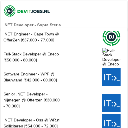
.NET Developer - Sopra Steria
.NET Engineer - Cape Town @
OfferZen [€37.000 - 77.000]
Full-Stack Developer @ Eneco
[€50.000 - 80.000]
Software Engineer - WPF @
Blauwtand [€42.000 - 60.000]
Senior .NET Developer -
Nijmegen @ Offerzen [€30.000
- 70.000]
.NET Developer - Oss @ WR.nl
Solliciteren [€54.000 - 72.000]