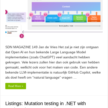
SDN MAGAZINE 149 Jan de Vries Het zal je niet zijn ontgaan
dat Open AI en hun bekende Large Language Model
implementaties (zoals ChatGPT) veel aandacht hebben
gekregen. Vele lezers zullen hier dan ook gebruik van hebben
gemaakt, wellicht ook voor het maken van code. Een andere
bekende LLM-implementatie is natuurlijk GitHub Copilot, welke
als doel heeft om “natural language” vragen …
Read More »
Listings: Mutation testing in .NET with