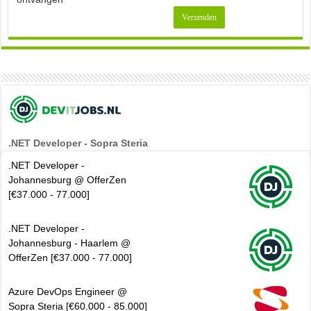
.NET Developer - Sopra Steria
.NET Developer -
Johannesburg @ OfferZen
[€37.000 - 77.000]
.NET Developer -
Johannesburg - Haarlem @
OfferZen [€37.000 - 77.000]
Azure DevOps Engineer @
Sopra Steria [€60.000 - 85.000]