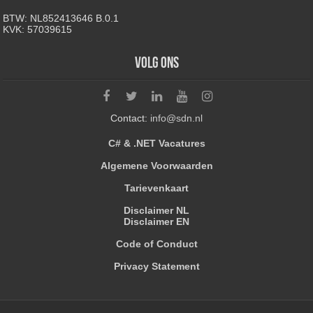
BTW: NL852413646 B.0.1
KVK: 57039615
Volg ons
Contact:
info@sdn.nl
C# & .NET Vacatures
Algemene Voorwaarden
Tarievenkaart
Disclaimer NL
Disclaimer EN
Code of Conduct
Privacy Statement