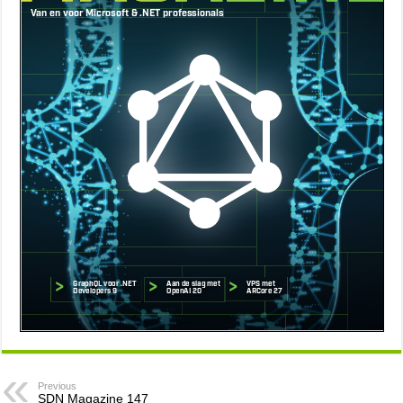
Previous
SDN Magazine 147