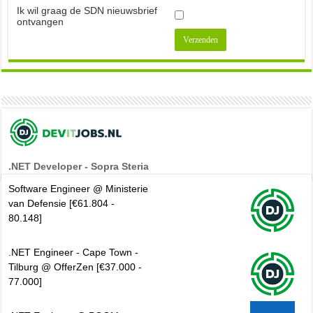
Ik wil graag de SDN nieuwsbrief
ontvangen
.NET Developer - Sopra Steria
Software Engineer @ Ministerie
van Defensie [€61.804 -
80.148]
.NET Engineer - Cape Town -
Tilburg @ OfferZen [€37.000 -
77.000]