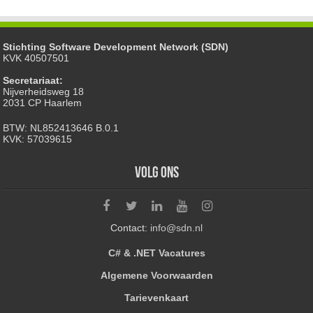
Stichting Software Development Network (SDN)
KVK 40507501
Secretariaat:
Nijverheidsweg 18
2031 CP Haarlem
BTW: NL852413646 B.0.1
KVK: 57039615
Volg ons
Contact:
info@sdn.nl
C# & .NET Vacatures
Algemene Voorwaarden
Tarievenkaart