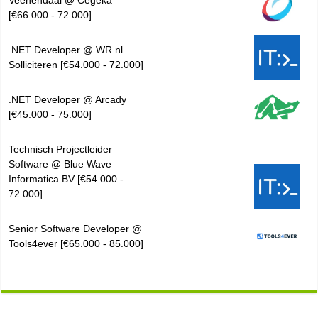
Veenendaal @ Cegeka
[€66.000 - 72.000]
.NET Developer @ WR.nl
Solliciteren [€54.000 - 72.000]
.NET Developer @ Arcady
[€45.000 - 75.000]
Technisch Projectleider
Software @ Blue Wave
Informatica BV [€54.000 -
72.000]
Senior Software Developer @
Tools4ever [€65.000 - 85.000]