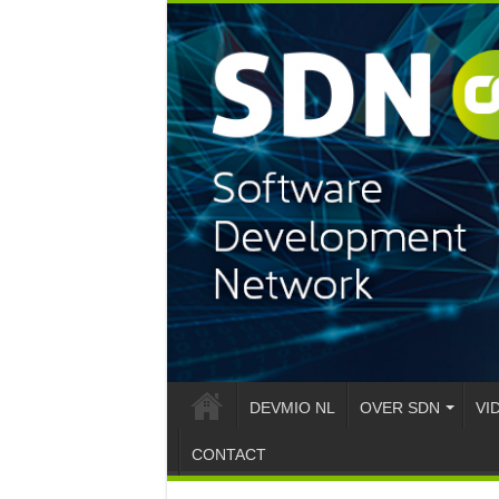
DEVMIO NL
OVER SDN
VI
CONTACT