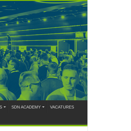
S
SDN ACADEMY
VACATURES