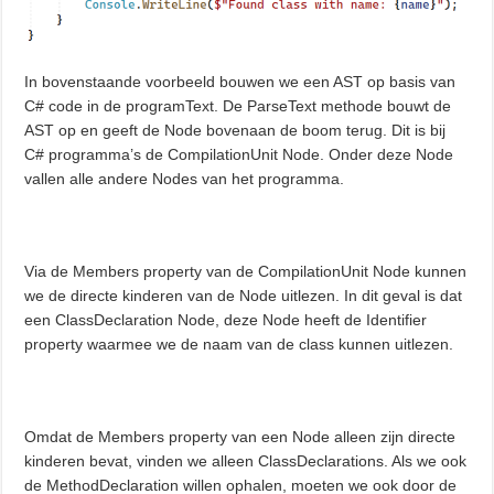
In bovenstaande voorbeeld bouwen we een AST op basis van
C# code in de programText. De ParseText methode bouwt de
AST op en geeft de Node bovenaan de boom terug. Dit is bij
C# programma’s de CompilationUnit Node. Onder deze Node
vallen alle andere Nodes van het programma.
Via de Members property van de CompilationUnit Node kunnen
we de directe kinderen van de Node uitlezen. In dit geval is dat
een ClassDeclaration Node, deze Node heeft de Identifier
property waarmee we de naam van de class kunnen uitlezen.
Omdat de Members property van een Node alleen zijn directe
kinderen bevat, vinden we alleen ClassDeclarations. Als we ook
de MethodDeclaration willen ophalen, moeten we ook door de