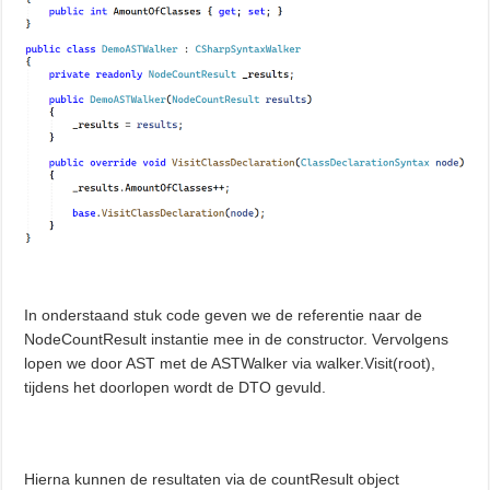
In onderstaand stuk code geven we de referentie naar de
NodeCountResult instantie mee in de constructor. Vervolgens
lopen we door AST met de ASTWalker via walker.Visit(root),
tijdens het doorlopen wordt de DTO gevuld.
Hierna kunnen de resultaten via de countResult object