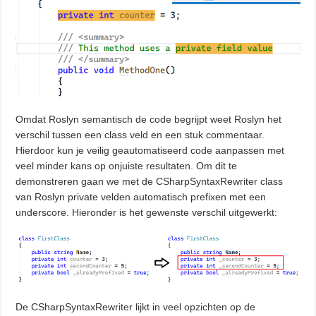
Omdat Roslyn semantisch de code begrijpt weet Roslyn het
verschil tussen een class veld en een stuk commentaar.
Hierdoor kun je veilig geautomatiseerd code aanpassen met
veel minder kans op onjuiste resultaten. Om dit te
demonstreren gaan we met de CSharpSyntaxRewriter class
van Roslyn private velden automatisch prefixen met een
underscore. Hieronder is het gewenste verschil uitgewerkt:
De CSharpSyntaxRewriter lijkt in veel opzichten op de