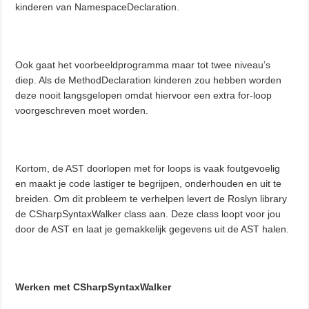
kinderen van NamespaceDeclaration.
Ook gaat het voorbeeldprogramma maar tot twee niveau’s
diep. Als de MethodDeclaration kinderen zou hebben worden
deze nooit langsgelopen omdat hiervoor een extra for-loop
voorgeschreven moet worden.
Kortom, de AST doorlopen met for loops is vaak foutgevoelig
en maakt je code lastiger te begrijpen, onderhouden en uit te
breiden. Om dit probleem te verhelpen levert de Roslyn library
de CSharpSyntaxWalker class aan. Deze class loopt voor jou
door de AST en laat je gemakkelijk gegevens uit de AST halen.
Werken met CSharpSyntaxWalker