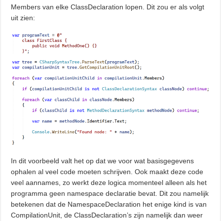
Members van elke ClassDeclaration lopen. Dit zou er als volgt
uit zien:
In dit voorbeeld valt het op dat we voor wat basisgegevens
ophalen al veel code moeten schrijven. Ook maakt deze code
veel aannames, zo werkt deze logica momenteel alleen als het
programma geen namespace declaratie bevat. Dit zou namelijk
betekenen dat de NamespaceDeclaration het enige kind is van
CompilationUnit, de ClassDeclaration’s zijn namelijk dan weer