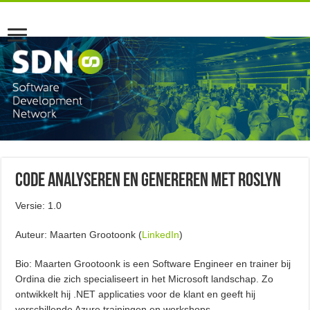
Code analyseren en genereren met Roslyn
Versie: 1.0
Auteur: Maarten Grootoonk (
LinkedIn
)
Bio: Maarten Grootoonk is een Software Engineer en trainer bij
Ordina die zich specialiseert in het Microsoft landschap. Zo
ontwikkelt hij .NET applicaties voor de klant en geeft hij
verschillende Azure trainingen en workshops.