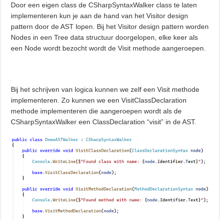
Door een eigen class de CSharpSyntaxWalker class te laten
implementeren kun je aan de hand van het Visitor design
pattern door de AST lopen. Bij het Visitor design pattern worden
Nodes in een Tree data structuur doorgelopen, elke keer als
een Node wordt bezocht wordt de Visit methode aangeroepen.
Bij het schrijven van logica kunnen we zelf een Visit methode
implementeren. Zo kunnen we een VisitClassDeclaration
methode implementeren die aangeroepen wordt als de
CSharpSyntaxWalker een ClassDeclaration “visit” in de AST.