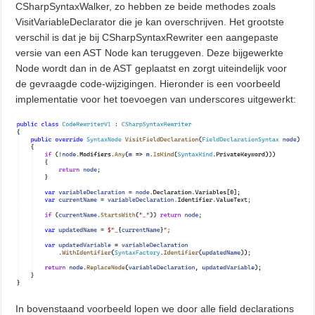
CSharpSyntaxWalker, zo hebben ze beide methodes zoals
VisitVariableDeclarator die je kan overschrijven. Het grootste
verschil is dat je bij CSharpSyntaxRewriter een aangepaste
versie van een AST Node kan teruggeven. Deze bijgewerkte
Node wordt dan in de AST geplaatst en zorgt uiteindelijk voor
de gevraagde code-wijzigingen. Hieronder is een voorbeeld
implementatie voor het toevoegen van underscores uitgewerkt:
In bovenstaand voorbeeld lopen we door alle field declarations