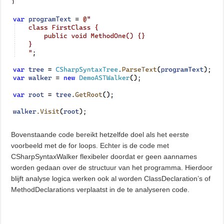
Bovenstaande code bereikt hetzelfde doel als het eerste
voorbeeld met de for loops. Echter is de code met
CSharpSyntaxWalker flexibeler doordat er geen aannames
worden gedaan over de structuur van het programma. Hierdoor
blijft analyse logica werken ook al worden ClassDeclaration’s of
MethodDeclarations verplaatst in de te analyseren code.