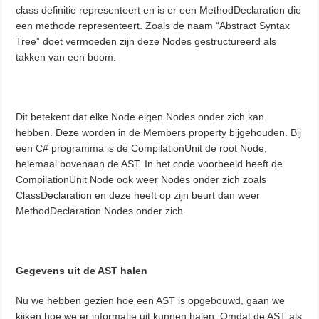
class definitie representeert en is er een MethodDeclaration die
een methode representeert. Zoals de naam “Abstract Syntax
Tree” doet vermoeden zijn deze Nodes gestructureerd als
takken van een boom.
Dit betekent dat elke Node eigen Nodes onder zich kan
hebben. Deze worden in de Members property bijgehouden. Bij
een C# programma is de CompilationUnit de root Node,
helemaal bovenaan de AST. In het code voorbeeld heeft de
CompilationUnit Node ook weer Nodes onder zich zoals
ClassDeclaration en deze heeft op zijn beurt dan weer
MethodDeclaration Nodes onder zich.
Gegevens uit de AST halen
Nu we hebben gezien hoe een AST is opgebouwd, gaan we
kijken hoe we er informatie uit kunnen halen. Omdat de AST als