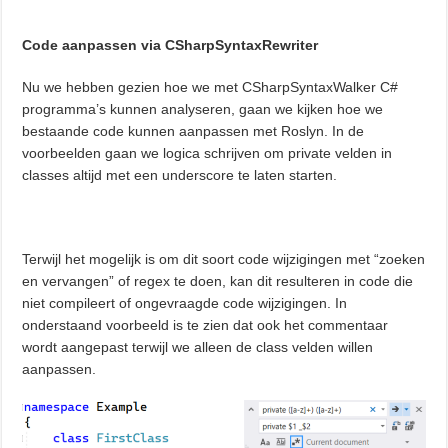
Code aanpassen via CSharpSyntaxRewriter
Nu we hebben gezien hoe we met CSharpSyntaxWalker C#
programma’s kunnen analyseren, gaan we kijken hoe we
bestaande code kunnen aanpassen met Roslyn. In de
voorbeelden gaan we logica schrijven om private velden in
classes altijd met een underscore te laten starten.
Terwijl het mogelijk is om dit soort code wijzigingen met “zoeken
en vervangen” of regex te doen, kan dit resulteren in code die
niet compileert of ongevraagde code wijzigingen. In
onderstaand voorbeeld is te zien dat ook het commentaar
wordt aangepast terwijl we alleen de class velden willen
aanpassen.