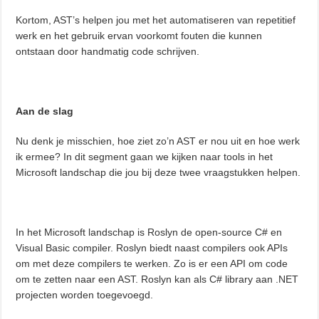
Kortom, AST’s helpen jou met het automatiseren van repetitief
werk en het gebruik ervan voorkomt fouten die kunnen
ontstaan door handmatig code schrijven.
Aan de slag
Nu denk je misschien, hoe ziet zo’n AST er nou uit en hoe werk
ik ermee? In dit segment gaan we kijken naar tools in het
Microsoft landschap die jou bij deze twee vraagstukken helpen.
In het Microsoft landschap is Roslyn de open-source C# en
Visual Basic compiler. Roslyn biedt naast compilers ook APIs
om met deze compilers te werken. Zo is er een API om code
om te zetten naar een AST. Roslyn kan als C# library aan .NET
projecten worden toegevoegd.