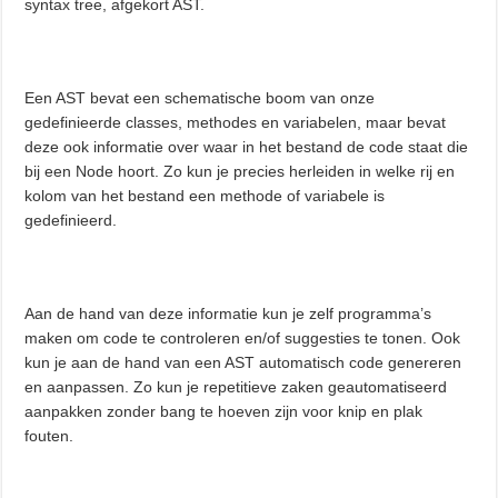
syntax tree, afgekort AST.
Een AST bevat een schematische boom van onze
gedefinieerde classes, methodes en variabelen, maar bevat
deze ook informatie over waar in het bestand de code staat die
bij een Node hoort. Zo kun je precies herleiden in welke rij en
kolom van het bestand een methode of variabele is
gedefinieerd.
Aan de hand van deze informatie kun je zelf programma’s
maken om code te controleren en/of suggesties te tonen. Ook
kun je aan de hand van een AST automatisch code genereren
en aanpassen. Zo kun je repetitieve zaken geautomatiseerd
aanpakken zonder bang te hoeven zijn voor knip en plak
fouten.