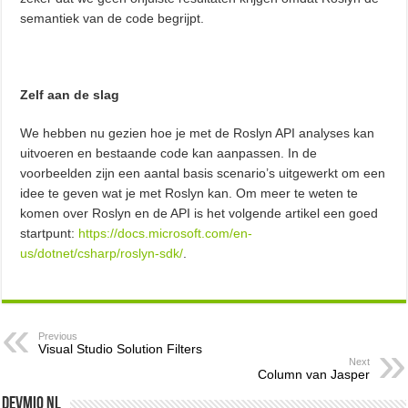
semantiek van de code begrijpt.
Zelf aan de slag
We hebben nu gezien hoe je met de Roslyn API analyses kan
uitvoeren en bestaande code kan aanpassen. In de
voorbeelden zijn een aantal basis scenario’s uitgewerkt om een
idee te geven wat je met Roslyn kan. Om meer te weten te
komen over Roslyn en de API is het volgende artikel een goed
startpunt:
https://docs.microsoft.com/en-
us/dotnet/csharp/roslyn-sdk/
.
Previous
Visual Studio Solution Filters
Next
Column van Jasper
Devmio NL