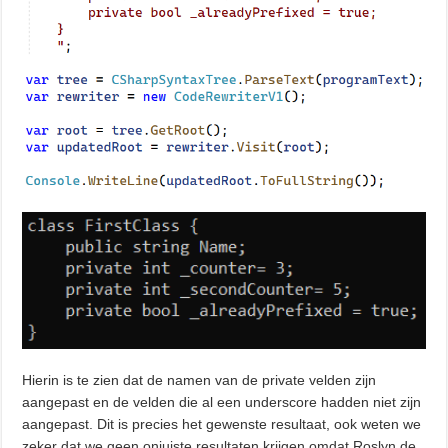
Hierin is te zien dat de namen van de private velden zijn
aangepast en de velden die al een underscore hadden niet zijn
aangepast. Dit is precies het gewenste resultaat, ook weten we
zeker dat we geen onjuiste resultaten krijgen omdat Roslyn de