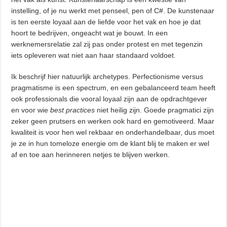
instelling, of je nu werkt met penseel, pen of C#. De kunstenaar
is ten eerste loyaal aan de liefde voor het vak en hoe je dat
hoort te bedrijven, ongeacht wat je bouwt. In een
werknemersrelatie zal zij pas onder protest en met tegenzin
iets opleveren wat niet aan haar standaard voldoet.
Ik beschrijf hier natuurlijk archetypes. Perfectionisme versus
pragmatisme is een spectrum, en een gebalanceerd team heeft
ook professionals die vooral loyaal zijn aan de opdrachtgever
en voor wie
best practices
niet heilig zijn. Goede pragmatici zijn
zeker geen prutsers en werken ook hard en gemotiveerd. Maar
kwaliteit is voor hen wel rekbaar en onderhandelbaar, dus moet
je ze in hun tomeloze energie om de klant blij te maken er wel
af en toe aan herinneren netjes te blijven werken.