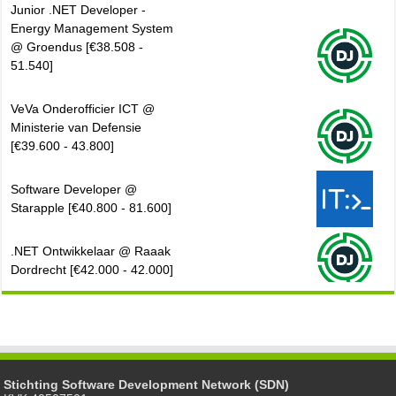
Junior .NET Developer -
Energy Management System
@ Groendus [€38.508 -
51.540]
VeVa Onderofficier ICT @
Ministerie van Defensie
[€39.600 - 43.800]
Software Developer @
Starapple [€40.800 - 81.600]
.NET Ontwikkelaar @ Raaak
Dordrecht [€42.000 - 42.000]
Stichting Software Development Network (SDN)