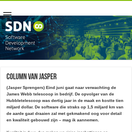
Column van Jasper
(Jasper Sprengers) Eind juni gaat naar verwachting de
James Webb telescoop in bedrijf. De opvolger van de
Hubbletelescoop was dertig jaar in de maak en kostte tien
miljard dollar. De software die straks op 1,5 miljard km van
de aarde gaat draaien zal met gekmakend oog voor detail
en kwaliteit gebouwd zijn – mag ik aannemen.