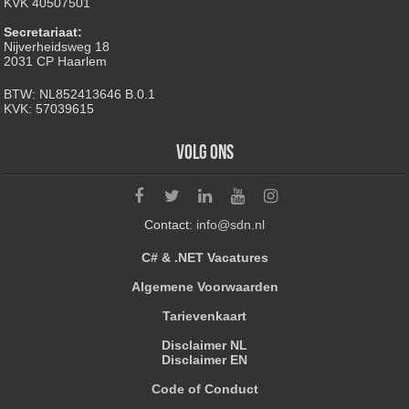
KVK 40507501
Secretariaat:
Nijverheidsweg 18
2031 CP Haarlem
BTW: NL852413646 B.0.1
KVK: 57039615
Volg ons
Contact:
info@sdn.nl
C# & .NET Vacatures
Algemene Voorwaarden
Tarievenkaart
Disclaimer NL
Disclaimer EN
Code of Conduct