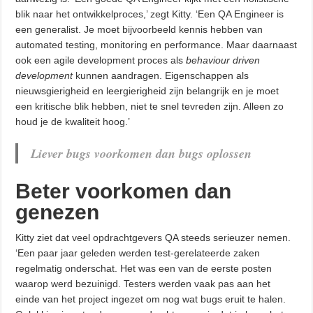
blik naar het ontwikkelproces,’ zegt Kitty. ‘Een QA Engineer is
een generalist. Je moet bijvoorbeeld kennis hebben van
automated testing, monitoring en performance. Maar daarnaast
ook een agile development proces als
behaviour driven
development
kunnen aandragen. Eigenschappen als
nieuwsgierigheid en leergierigheid zijn belangrijk en je moet
een kritische blik hebben, niet te snel tevreden zijn. Alleen zo
houd je de kwaliteit hoog.’
Liever bugs voorkomen dan bugs oplossen
Beter voorkomen dan
genezen
Kitty ziet dat veel opdrachtgevers QA steeds serieuzer nemen.
‘Een paar jaar geleden werden test-gerelateerde zaken
regelmatig onderschat. Het was een van de eerste posten
waarop werd bezuinigd. Testers werden vaak pas aan het
einde van het project ingezet om nog wat bugs eruit te halen.