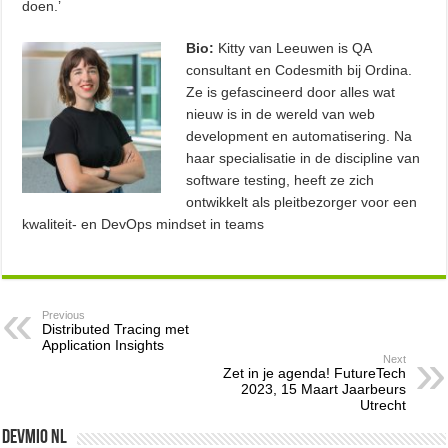
doen.’
Bio:
Kitty van Leeuwen is QA
consultant en Codesmith bij Ordina.
Ze is gefascineerd door alles wat
nieuw is in de wereld van web
development en automatisering. Na
haar specialisatie in de discipline van
software testing, heeft ze zich
ontwikkelt als pleitbezorger voor een
kwaliteit- en DevOps mindset in teams
Previous
Distributed Tracing met
Application Insights
Next
Zet in je agenda! FutureTech
2023, 15 Maart Jaarbeurs
Utrecht
Devmio NL