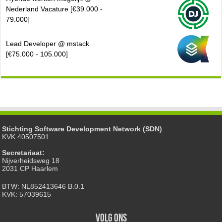
Nederland Vacature [€39.000 -
79.000]
Lead Developer @ mstack
[€75.000 - 105.000]
Stichting Software Development Network (SDN)
KVK 40507501
Secretariaat:
Nijverheidsweg 18
2031 CP Haarlem
BTW: NL852413646 B.0.1
KVK: 57039615
Volg ons