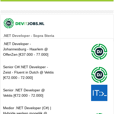
.NET Developer - Sopra Steria
.NET Developer -
Johannesburg - Haarlem @
OfferZen [€37.000 - 77.000]
Senior C#/.NET Developer -
Zeist - Fluent in Dutch @ Vektis
[€72.000 - 72.000]
Senior .NET Developer @
Vektis [€72.000 - 72.000]
Medior .NET Developer (C#) |
Hybride werken mogelijk @