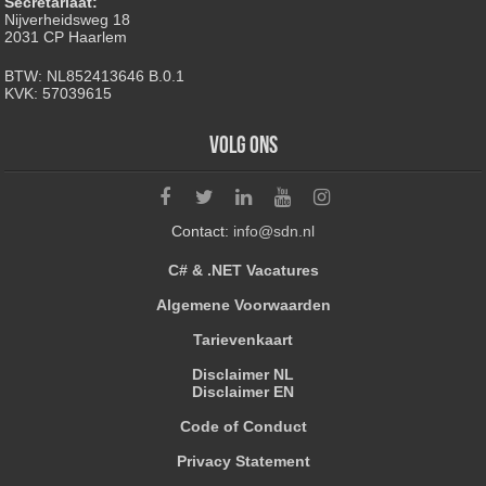
Secretariaat:
Nijverheidsweg 18
2031 CP Haarlem
BTW: NL852413646 B.0.1
KVK: 57039615
Volg ons
Contact:
info@sdn.nl
C# & .NET Vacatures
Algemene Voorwaarden
Tarievenkaart
Disclaimer NL
Disclaimer EN
Code of Conduct
Privacy Statement