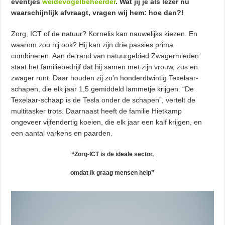
eventjes
weidevogelbeheerder
. Wat jij je als lezer nu
waarschijnlijk afvraagt, vragen wij hem: hoe dan?!
Zorg, ICT of de natuur? Kornelis kan nauwelijks kiezen. En
waarom zou hij ook? Hij kan zijn drie passies prima
combineren. Aan de rand van natuurgebied Zwagermieden
staat het familiebedrijf dat hij samen met zijn vrouw, zus en
zwager runt. Daar houden zij zo’n honderdtwintig Texelaar-
schapen, die elk jaar 1,5 gemiddeld lammetje krijgen. “De
Texelaar-schaap is de Tesla onder de schapen”, vertelt de
multitasker trots. Daarnaast heeft de familie Hietkamp
ongeveer vijfendertig koeien, die elk jaar een kalf krijgen, en
een aantal varkens en paarden.
“Zorg-ICT is de ideale sector,
omdat ik graag mensen help”