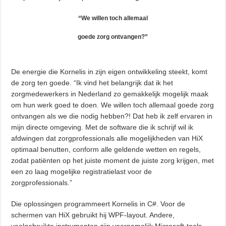
“We willen toch allemaal
goede zorg ontvangen?”
De energie die Kornelis in zijn eigen ontwikkeling steekt, komt
de zorg ten goede. “Ik vind het belangrijk dat ik het
zorgmedewerkers in Nederland zo gemakkelijk mogelijk maak
om hun werk goed te doen. We willen toch allemaal goede zorg
ontvangen als we die nodig hebben?! Dat heb ik zelf ervaren in
mijn directe omgeving. Met de software die ik schrijf wil ik
afdwingen dat zorgprofessionals alle mogelijkheden van HiX
optimaal benutten, conform alle geldende wetten en regels,
zodat patiënten op het juiste moment de juiste zorg krijgen, met
een zo laag mogelijke registratielast voor de
zorgprofessionals.”
Die oplossingen programmeert Kornelis in C#. Voor de
schermen van HiX gebruikt hij WPF-layout. Andere,
veelgebruikte instrumenten zijn voornamelijk Microsoft-tools,