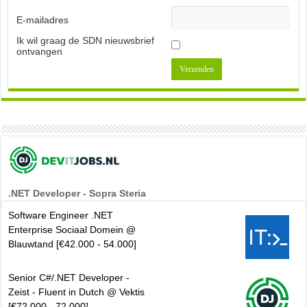
E-mailadres
Ik wil graag de SDN nieuwsbrief
ontvangen
.NET Developer - Sopra Steria
Software Engineer .NET
Enterprise Sociaal Domein @
Blauwtand [€42.000 - 54.000]
Senior C#/.NET Developer -
Zeist - Fluent in Dutch @ Vektis
[€72.000 - 72.000]