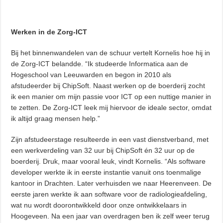
Werken in de Zorg-ICT
Bij het binnenwandelen van de schuur vertelt Kornelis hoe hij in
de Zorg-ICT belandde. “Ik studeerde Informatica aan de
Hogeschool van Leeuwarden en begon in 2010 als
afstudeerder bij ChipSoft. Naast werken op de boerderij zocht
ik een manier om mijn passie voor ICT op een nuttige manier in
te zetten. De Zorg-ICT leek mij hiervoor de ideale sector, omdat
ik altijd graag mensen help.”
Zijn afstudeerstage resulteerde in een vast dienstverband, met
een werkverdeling van 32 uur bij ChipSoft én 32 uur op de
boerderij. Druk, maar vooral leuk, vindt Kornelis. “Als software
developer werkte ik in eerste instantie vanuit ons toenmalige
kantoor in Drachten. Later verhuisden we naar Heerenveen. De
eerste jaren werkte ik aan software voor de radiologieafdeling,
wat nu wordt doorontwikkeld door onze ontwikkelaars in
Hoogeveen. Na een jaar van overdragen ben ik zelf weer terug