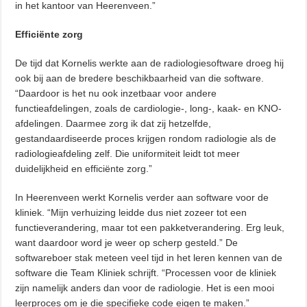
in het kantoor van Heerenveen.”
Efficiënte zorg
De tijd dat Kornelis werkte aan de radiologiesoftware droeg hij
ook bij aan de bredere beschikbaarheid van die software.
“Daardoor is het nu ook inzetbaar voor andere
functieafdelingen, zoals de cardiologie-, long-, kaak- en KNO-
afdelingen. Daarmee zorg ik dat zij hetzelfde,
gestandaardiseerde proces krijgen rondom radiologie als de
radiologieafdeling zelf. Die uniformiteit leidt tot meer
duidelijkheid en efficiënte zorg.”
In Heerenveen werkt Kornelis verder aan software voor de
kliniek. “Mijn verhuizing leidde dus niet zozeer tot een
functieverandering, maar tot een pakketverandering. Erg leuk,
want daardoor word je weer op scherp gesteld.” De
softwareboer stak meteen veel tijd in het leren kennen van de
software die Team Kliniek schrijft. “Processen voor de kliniek
zijn namelijk anders dan voor de radiologie. Het is een mooi
leerproces om je die specifieke code eigen te maken.”