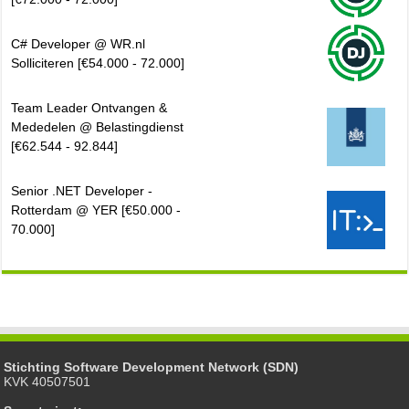
C# Developer @ WR.nl
Solliciteren [€54.000 - 72.000]
Team Leader Ontvangen &
Mededelen @ Belastingdienst
[€62.544 - 92.844]
Senior .NET Developer -
Rotterdam @ YER [€50.000 -
70.000]
Stichting Software Development Network (SDN)
KVK 40507501