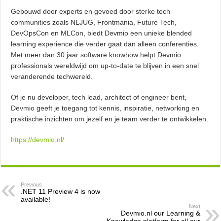
Gebouwd door experts en gevoed door sterke tech
communities zoals NLJUG, Frontmania, Future Tech,
DevOpsCon en MLCon, biedt Devmio een unieke blended
learning experience die verder gaat dan alleen conferenties.
Met meer dan 30 jaar software knowhow helpt Devmio
professionals wereldwijd om up-to-date te blijven in een snel
veranderende techwereld.
Of je nu developer, tech lead, architect of engineer bent,
Devmio geeft je toegang tot kennis, inspiratie, networking en
praktische inzichten om jezelf en je team verder te ontwikkelen.
https://devmio.nl/
Previous
.NET 11 Preview 4 is now
available!
Next
Devmio.nl our Learning &