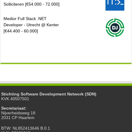
Solliciteren [€54.000 - 72.000]
Medior Full Stack .NET
Developer - Utrecht @ Kenter
[€44.400 - 60.000]
Stichting Software Development Network (SDN)
KVK 40507501
Secretariaat:
Nijverheidsweg 18
2031 CP Haarlem
BTW: NL852413646 B.0.1