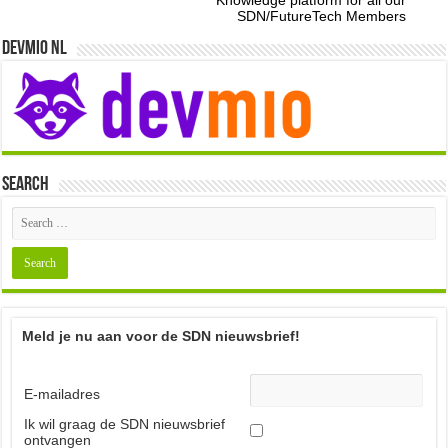
Knowledge platform for all our
SDN/FutureTech Members
Devmio NL
Search
Meld je nu aan voor de SDN nieuwsbrief!
E-mailadres
Ik wil graag de SDN nieuwsbrief
ontvangen