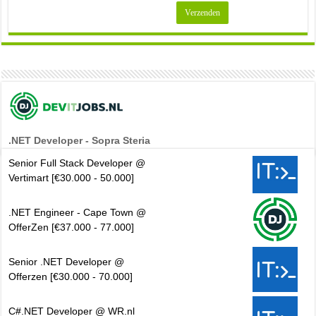
.NET Developer - Sopra Steria
Senior Full Stack Developer @
Vertimart [€30.000 - 50.000]
.NET Engineer - Cape Town @
OfferZen [€37.000 - 77.000]
Senior .NET Developer @
Offerzen [€30.000 - 70.000]
C#.NET Developer @ WR.nl