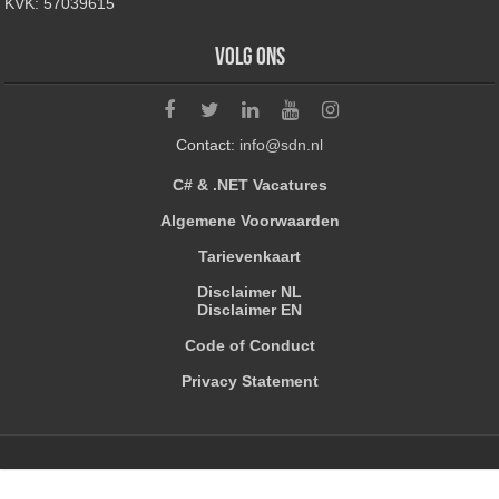
KVK: 57039615
Volg ons
Contact:
info@sdn.nl
C# & .NET Vacatures
Algemene Voorwaarden
Tarievenkaart
Disclaimer NL
Disclaimer EN
Code of Conduct
Privacy Statement