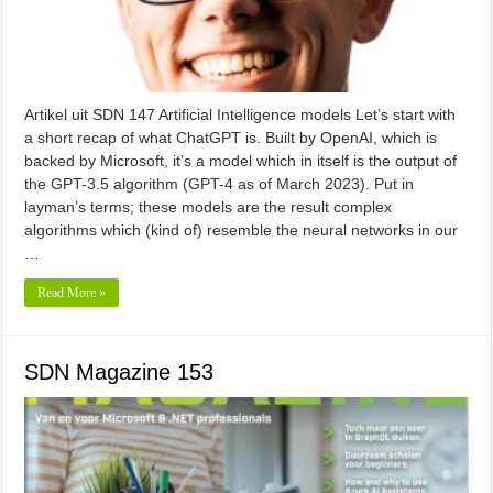
Artikel uit SDN 147 Artificial Intelligence models Let’s start with
a short recap of what ChatGPT is. Built by OpenAI, which is
backed by Microsoft, it’s a model which in itself is the output of
the GPT-3.5 algorithm (GPT-4 as of March 2023). Put in
layman’s terms; these models are the result complex
algorithms which (kind of) resemble the neural networks in our
…
Read More »
SDN Magazine 153