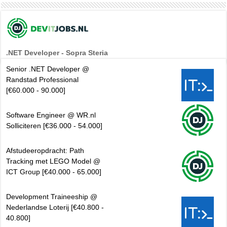
.NET Developer - Sopra Steria
Senior .NET Developer @
Randstad Professional
[€60.000 - 90.000]
Software Engineer @ WR.nl
Solliciteren [€36.000 - 54.000]
Afstudeeropdracht: Path
Tracking met LEGO Model @
ICT Group [€40.000 - 65.000]
Development Traineeship @
Nederlandse Loterij [€40.800 -
40.800]