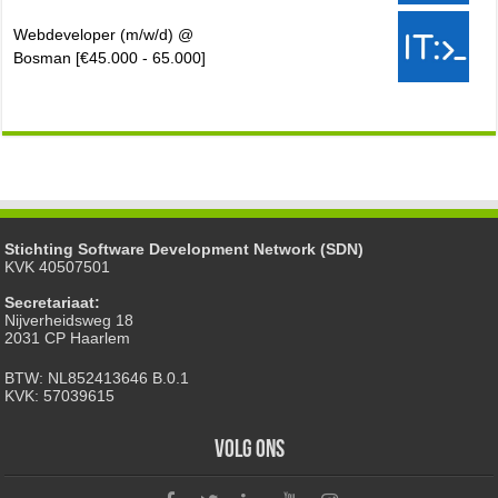
Webdeveloper (m/w/d) @
Bosman [€45.000 - 65.000]
Stichting Software Development Network (SDN)
KVK 40507501
Secretariaat:
Nijverheidsweg 18
2031 CP Haarlem
BTW: NL852413646 B.0.1
KVK: 57039615
Volg ons