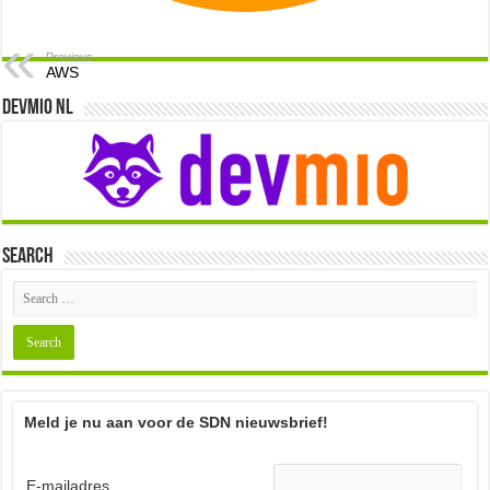
Previous
AWS
Devmio NL
Search
Meld je nu aan voor de SDN nieuwsbrief!
E-mailadres