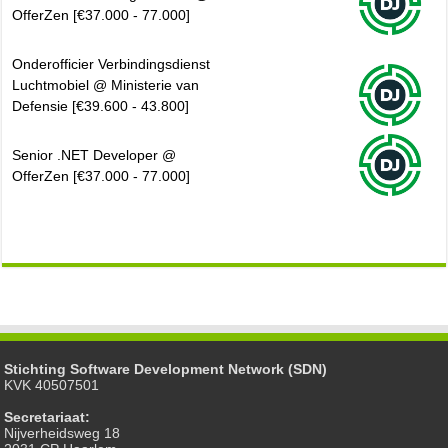
OfferZen [€37.000 - 77.000]
Onderofficier Verbindingsdienst
Luchtmobiel @ Ministerie van
Defensie [€39.600 - 43.800]
Senior .NET Developer @
OfferZen [€37.000 - 77.000]
Stichting Software Development Network (SDN)
KVK 40507501
Secretariaat:
Nijverheidsweg 18