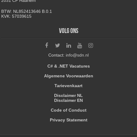
2031 CP Haarlem
BTW: NL852413646 B.0.1
KVK: 57039615
Volg ons
Contact:
info@sdn.nl
C# & .NET Vacatures
Algemene Voorwaarden
Tarievenkaart
Disclaimer NL
Disclaimer EN
Code of Conduct
Privacy Statement