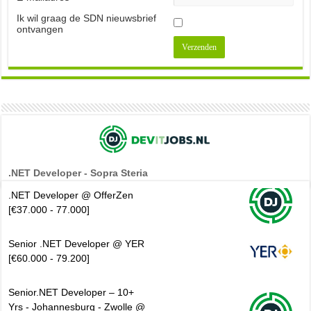
Ik wil graag de SDN nieuwsbrief
ontvangen
.NET Developer - Sopra Steria
.NET Developer @ OfferZen
[€37.000 - 77.000]
Senior .NET Developer @ YER
[€60.000 - 79.200]
Senior.NET Developer – 10+
Yrs - Johannesburg - Zwolle @