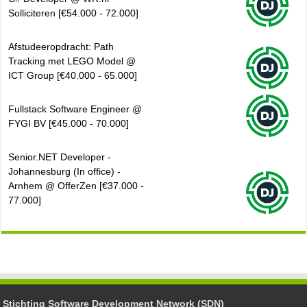
Solliciteren [€54.000 - 72.000]
Afstudeeropdracht: Path
Tracking met LEGO Model @
ICT Group [€40.000 - 65.000]
Fullstack Software Engineer @
FYGI BV [€45.000 - 70.000]
Senior.NET Developer -
Johannesburg (In office) -
Arnhem @ OfferZen [€37.000 -
77.000]
Stichting Software Development Network (SDN)