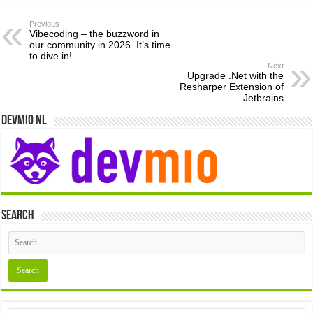
Previous
Vibecoding – the buzzword in
our community in 2026. It’s time
to dive in!
Next
Upgrade .Net with the
Resharper Extension of
Jetbrains
Devmio NL
Search