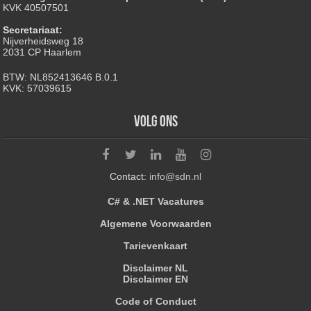
KVK 40507501
Secretariaat:
Nijverheidsweg 18
2031 CP Haarlem
BTW: NL852413646 B.0.1
KVK: 57039615
Volg ons
Contact:
info@sdn.nl
C# & .NET Vacatures
Algemene Voorwaarden
Tarievenkaart
Disclaimer NL
Disclaimer EN
Code of Conduct