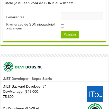
Meld je nu aan voor de SDN nieuwsbrief!
E-mailadres
Ik wil graag de SDN nieuwsbrief
ontvangen
.NET Developer - Sopra Steria
.NET Backend Developer @
CowManager [€48.000 -
75.600]
C# Developer @ WR.nl